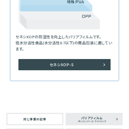
セネシXOPの防湿性を向上したバリアフィルムです。
低水分活性食品(水分活性0.7以下)の商品包装に適してい
ます。
セネシXOP-S
バリアフィルム
同じ事業の記事
オレフィンベース ラインナップ