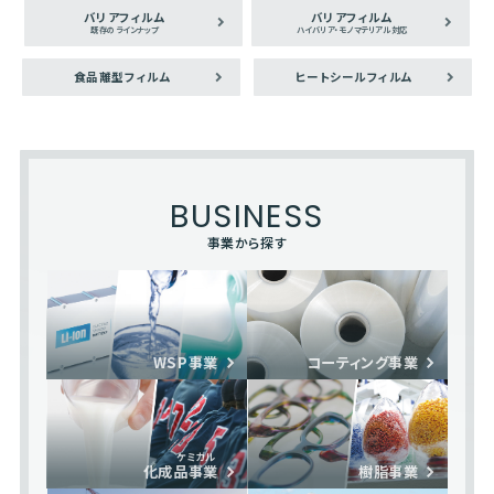
バリアフィルム
バリアフィルム
既存のラインナップ
ハイバリア・モノマテリアル対応
食品離型フィルム
ヒートシールフィルム
BUSINESS
事業から探す
WSP事業
コーティング事業
ケミカル
化成品事業
樹脂事業