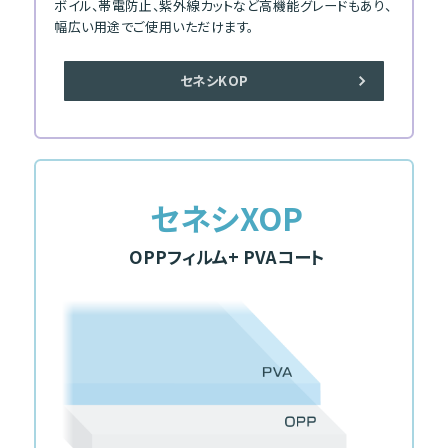
ボイル、帯電防止、紫外線カットなど高機能グレードもあり、
幅広い用途でご使用いただけます。
セネシKOP
セネシXOP
OPPフィルム
+ PVAコート