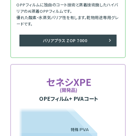
OPPフィルムに独自のコート技術と蒸着技術施したハイバ
リアのAl蒸着OPPフィルムです。
優れた酸素・水蒸気バリア性を有します。乾物用途専用グレ
ードです。
バリアプラス ZOP 7000
セネシXPE
(開発品)
OPEフィルム
+ PVAコート