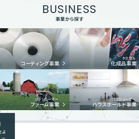
BUSINESS
事業から探す
ケミカル
コーティング事業
化成品事業
コンシューマー
コンシューマー
ファーム事業
ハウスホールド事業
】
をよ