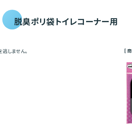
脱臭ポリ袋トイレコーナー用
を逃しません。
[ 