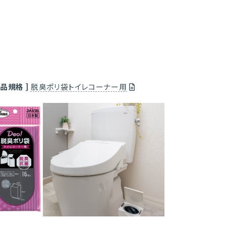
商品規格 ]
脱臭ポリ袋トイレコーナー用