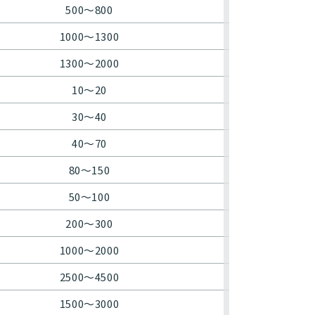
500〜800
1000〜1300
1300〜2000
10〜20
30〜40
40〜70
80〜150
50〜100
200〜300
1000〜2000
2500〜4500
1500〜3000