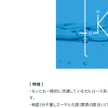
[ 特徴 ]
・もっとも一般的に流通しているセルロース
す。
・粘度(分子量),エーテル化度(置換の度合い)