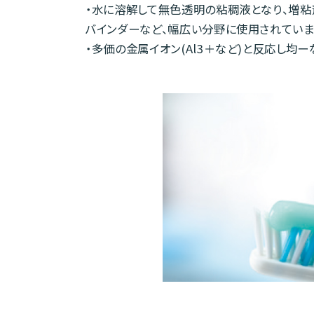
・水に溶解して無色透明の粘稠液となり、増粘剤
バインダーなど、幅広い分野に使用されていま
・多価の金属イオン(Al3＋など)と反応し均ー