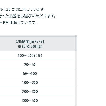
ル化度とで区別しています。
合った品番をお選びいただけます。
ードも用意しています。
1%粘度(mPa･s)
※25℃ 60回転
100〜200(2%)
20〜50
50〜100
100〜200
200〜300
300〜500