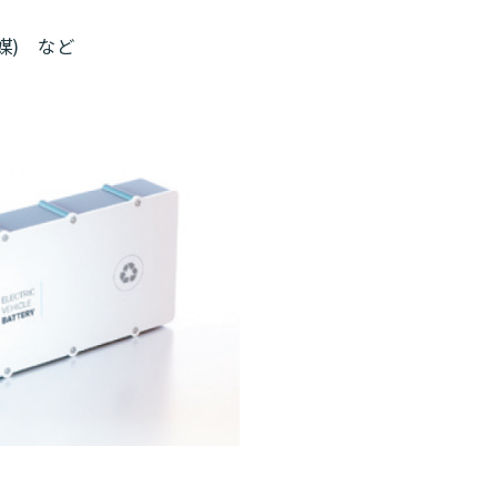
媒) など