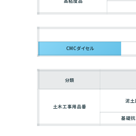
高粘度品
CMCダイセル
分類
泥土
土木工事用品番
基礎抗