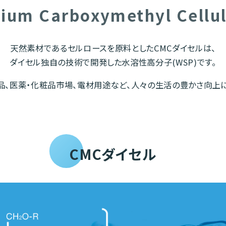
ium Carboxymethyl Cellu
天然素材であるセルロースを原料としたCMCダイセルは、
ダイセル独自の技術で開発した水溶性高分子(WSP)です。
品、医薬・化粧品市場、電材用途など、人々の生活の豊かさ向上に
CMCダイセル