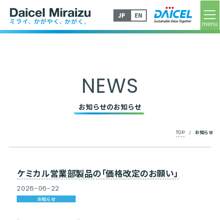
tog
JP
EN
NEWS
お知らせのお知らせ
TOP
/
お知らせ
ケミカル営業部製品の「価格改定のお願い」
2026
-
06
-
22
お知らせ