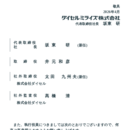
敬具
2026年4月
坂東 研
代表取締役社長
代表取締役
坂東 研
(新任)
社長
井元和彦
取締役
太田 九州夫
社外取締役
(新任)
株式会社ダイセル
髙橋 清
社外監査役
株式会社ダイセル
また、執行役員につきましては次のとおりでございますので、何