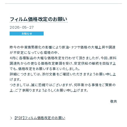
フィルム価格改定のお願い
2026
-
05
-
27
お知らせ
昨今の中東情勢悪化の影響により原油・ナフサ価格の大幅上昇や調達
が不安定になっている環境の中、
4月に各種製品の大幅な価格改定を行わせて頂きましたが、今回、原料
調達先からの更なる価格改定要請を受け、安定供給の継続を目指す上
でも、価格改定をお願いする事といたしました。
詳細につきましては、添付文書をご確認いただきますようお願い申し上
げます。
つきましては、誠に恐縮ではございますが、何卒斯かる事情をご賢察の
上、ご了承賜りますようよろしくお願い申し上げます。
敬具
【PDF】フィルム価格改定のお願い