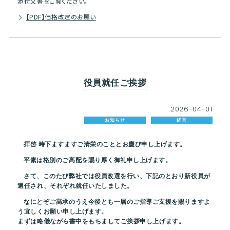
添付文書をご覧ください。
【PDF】価格改定のお願い
役員就任ご挨拶
2026
-
04
-
01
お知らせ
経営
拝啓 時下ますますご清栄のこととお慶び申し上げます。
平素は格別のご高配を賜り厚く御礼申し上げます。
さて、このたび弊社では役員改選を行い、下記のとおり新役員が
選任され、それぞれ就任いたしました。
なにとぞご高承のうえ今後とも一層のご指導ご支援を賜りますよ
う宜しくお願い申し上げます。
まずは略儀ながら書中をもちましてご挨拶申し上げます。