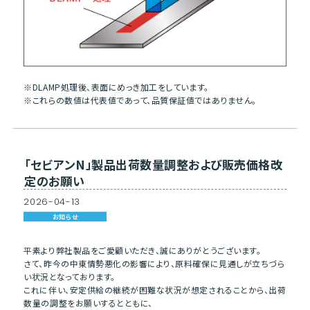
※DLAMP処理後、表面にめっき加工をしています。
※これらの数値は代表値であって、品質保証値ではありません。
「セビアンN」製品出荷数量調整および販売価格改
定のお願い
2026
-
04
-
13
お知らせ
平素より弊社製品をご愛顧いただき、誠にありがとうございます。
さて、昨今の中東情勢悪化の影響により、原料確保に見通しが立ちづら
い状況となっております。
これに伴い、安定供給の継続が困難な状況が想定されることから、出荷
数量の調整をお願いするとともに、