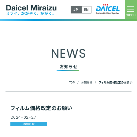
tog
JP
EN
NEWS
お知らせ
TOP
/
お知らせ
/
フィルム価格改定のお願い
フィルム価格改定のお願い
2024
-
02
-
27
お知らせ