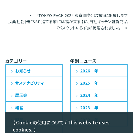
<
『TOKYO PACK 2024 東京国際包装展』に出展します
扶桑社【別冊ESSE 捨てる家には福が来る!】に、
当社キッチン雑貨商品
『バスケットいらず』が掲載されました。
>
カテゴリー
年別ニュース
お知らせ
2026
サステナビリティ
2025
展示会
2024
経営
2023
製品
2022
【 Cookieの使用について / This website uses
cookies. 】
開発