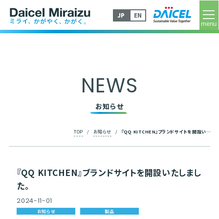
tog
JP
EN
NEWS
お知らせ
TOP
/
お知らせ
/
『QQ KITCHEN』ブランドサイトを開設いたしました。
『QQ KITCHEN』ブランドサイトを開設いたしまし
た。
2024
-
11
-
01
お知らせ
製品