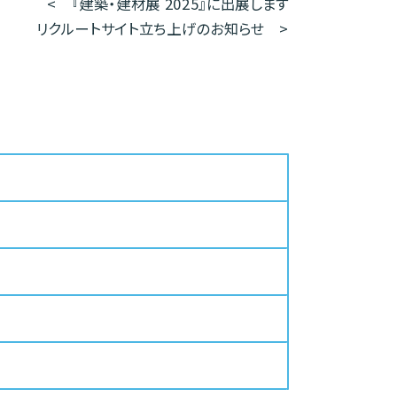
<
『建築・建材展 2025』に出展します
リクルートサイト立ち上げのお知らせ
>