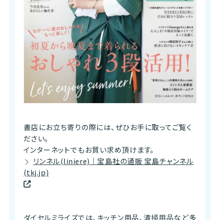
書店にお立ち寄りの際には、ぜひお手に取ってご覧く
ださい。
インターネットでもお買い求め頂けます。
リンネル(liniere)｜宝島社の通販 宝島チャンネル
(tkj.jp)
ダイセルミライズでは、キッチン用品、清掃用品など多