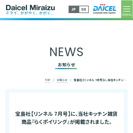
tog
JP
EN
NEWS
お知らせ
TOP
/
お知らせ
/
宝島社【リンネル 7月号】に、当社キッチン雑貨商品『らくポイリング』が掲載されました。
宝島社【リンネル 7月号】に、
当社キッチン雑貨
商品『らくポイリング』が掲載されました。