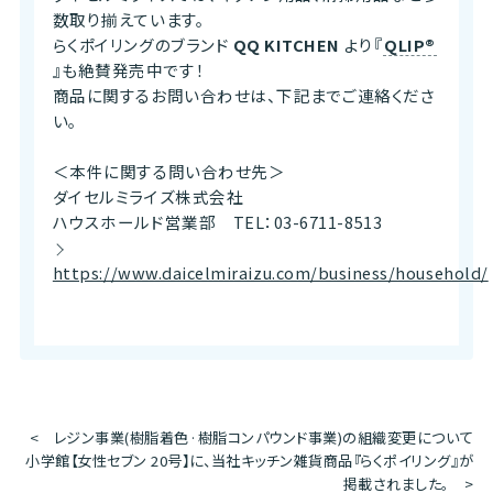
数取り揃えています。
らくポイリングのブランド
QQ KITCHEN
より
『
QLIP®
』も絶賛発売中です！
商品に関するお問い合わせは、下記までご連絡くださ
い。
＜本件に関する問い合わせ先＞
ダイセルミライズ株式会社
ハウスホールド営業部 TEL：03-6711-8513
https://www.daicelmiraizu.com/business/household/
<
レジン事業(樹脂着色·樹脂コンパウンド事業)の組織変更について
小学館【女性セブン 20号】に、
当社キッチン雑貨商品『らくポイリング』が
掲載されました。
>