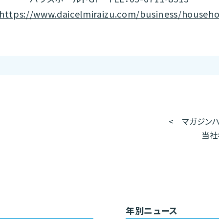
https://www.daicelmiraizu.com/business/househo
<
マガジンハ
当社
年別ニュース