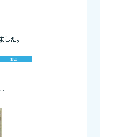
ました。
製品
て、