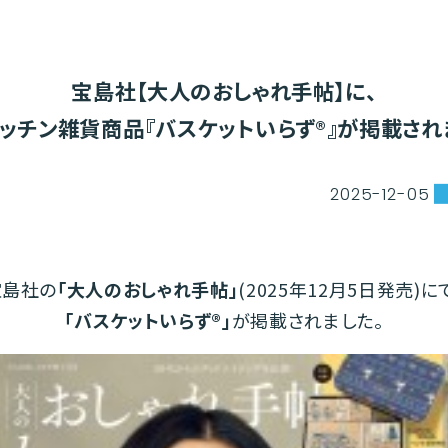
宝島社【大人のおしゃれ手帖】に、
ッチン雑貨商品『バスケットいらず®』が掲載され
2025
-
12
-
05
宝島社の
「大人のおしゃれ手帖」
(2025年12月5日発売)に
「バスケットいらず®」
が掲載されました。