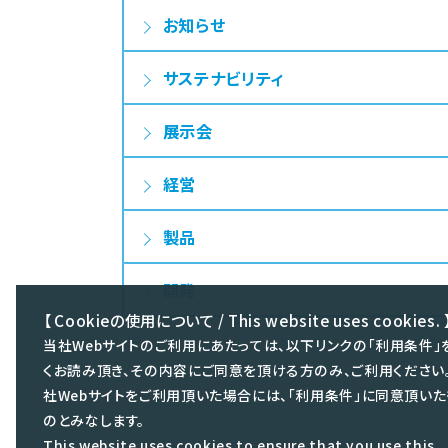
お知らせ
サステナビリティ
展示会
経営
製品
開発
【 Cookieの使用について / This website uses cookies. 
当社Webサイトのご利用にあたっては、以下リンクの「利用条件」
くお読み頂き、その内容にご同意を頂ける方のみ、ご利用ください
社Webサイトをご利用頂いた場合には、「利用条件」に同意頂いた
のとみなします。
This website uses cookies to ensure that you use this